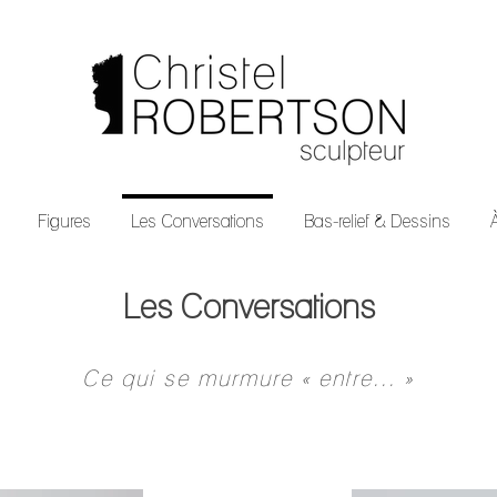
Figures
Les Conversations
Bas-relief & Dessins
Les Conversations
Ce qui se murmure « entre... »