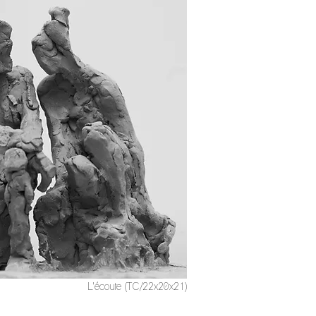
L'écoute (TC/22x20x21)