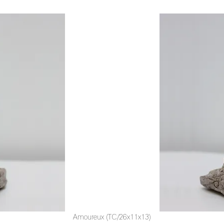
Amoureux (TC/26x11x13)