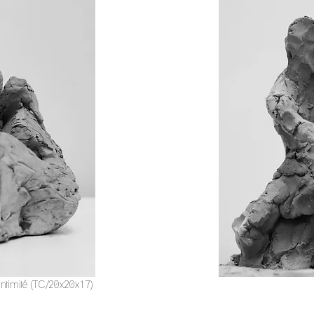
Intimité (TC/20x20x17)