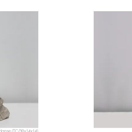
danse (TC/30x14x14)