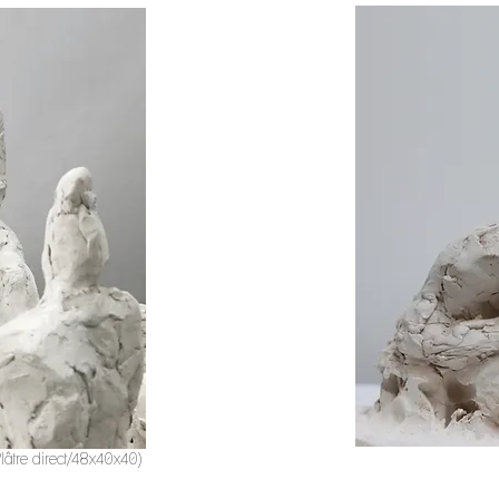
(Plâtre direct/48x40x40)