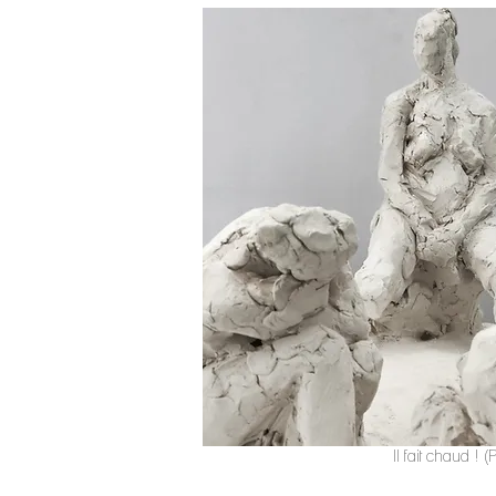
Il fait chaud ! 